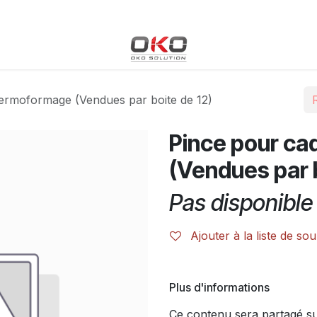
Blog
Boutique
Événements
Cours
Rendez-vous
hermoformage (Vendues par boite de 12)
Pince pour ca
(Vendues par b
Pas disponible 
Ajouter à la liste de sou
Plus d'informations
Ce contenu sera partagé sur