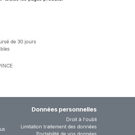
ursé de 30 jours
ables
INCE
Données personnelles
Droit à l'oubli
Limitation traitement des données
us
Portabilité de vos données