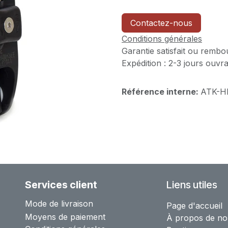
Contactez-nous
Conditions générales
Garantie satisfait ou rembo
Expédition : 2-3 jours ouvr
Référence interne:
ATK-H
Services client
Liens utiles
Mode de livraison
Page d'accueil
Moyens de paiement
À propos de no