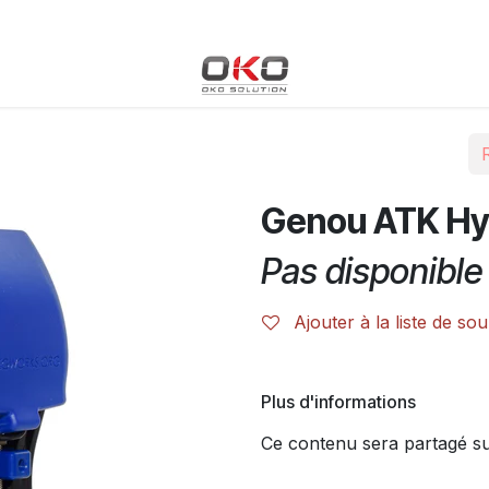
Blog
Boutique
Événements
Cours
Rendez-vous
Genou ATK Hy
Pas disponible 
Ajouter à la liste de sou
Plus d'informations
Ce contenu sera partagé sur