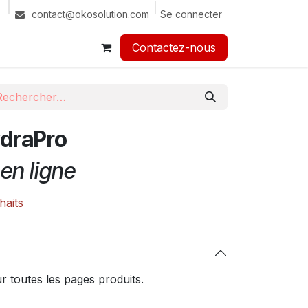
Se connecter
contact@okosolution.com
Contactez-nous​​
draPro
en ligne
haits
 toutes les pages produits.