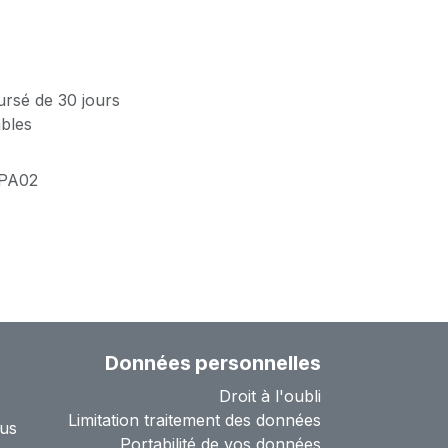
ursé de 30 jours
ables
PA02
Données personnelles
Droit à l'oubli
Limitation traitement des données
us
Portabilité de vos données