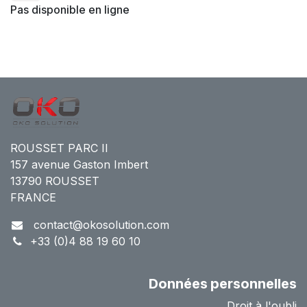
Pas disponible en ligne
ROUSSET PARC II
157 avenue Gaston Imbert
13790 ROUSSET
FRANCE
contact@okosolution.com
+33 (0)4 88 19 60 10
Données personnelles
Droit à l'oubli