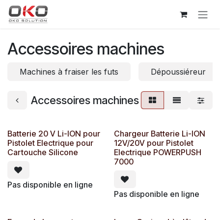
Se rendre au contenu
Accessoires machines
Machines à fraiser les futs
Dépoussiéreur
Accessoires machines
Batterie 20 V Li-ION pour
Chargeur Batterie Li-ION
Pistolet Electrique pour
12V/20V pour Pistolet
Cartouche Silicone
Electrique POWERPUSH
7000
Pas disponible en ligne
Pas disponible en ligne