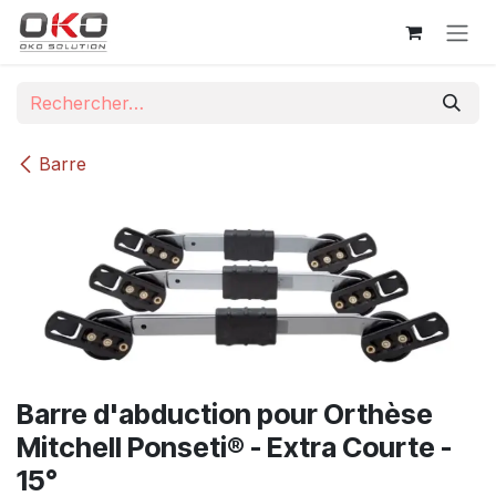
Se rendre au contenu
Barre
Barre d'abduction pour Orthèse
Mitchell Ponseti® - Extra Courte -
15°