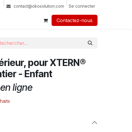
Se connecter
contact@okosolution.com
Contactez-nous​​
térieur, pour XTERN®
tier - Enfant
en ligne
haits