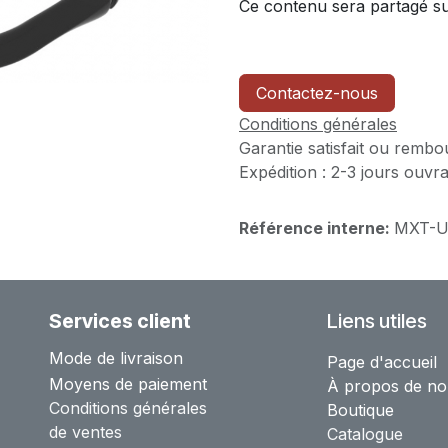
Ce contenu sera partagé sur
Contactez-nous
Conditions générales
Garantie satisfait ou rembo
Expédition : 2-3 jours ouvr
Référence interne:
MXT-U
Services client
Liens utiles
Mode de livraison
Page d'accueil
Moyens de paiement
À propos de no
Conditions générales
Boutique
de ventes
Catalogue