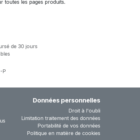
 toutes les pages produits.
ursé de 30 jours
ables
-P
Données personnelles
Droit à l'oubli
Limitation traitement des données
us
Portabilité de vos données
Politique en matière de cookies