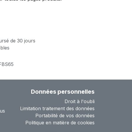
ursé de 30 jours
ables
FBS65
Données personnelles
Droit à l'oubli
Limitation traitement des données
us
Portabilité de vos données
Politique en matière de cookies