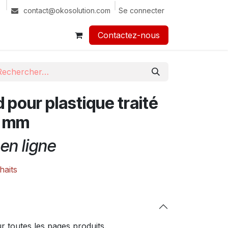
Se connecter
contact@okosolution.com
Contactez-nous​​
pour plastique traité
5 mm
en ligne
haits
 toutes les pages produits.