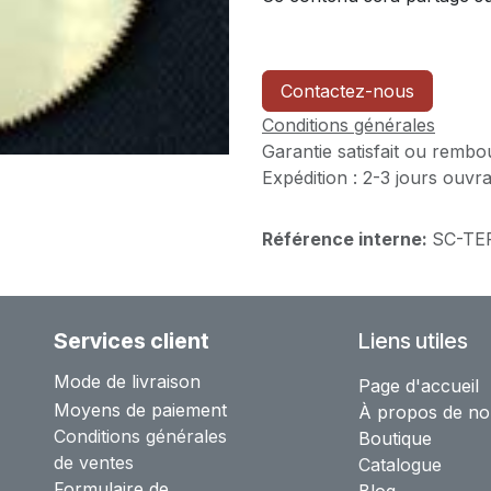
Contactez-nous
Conditions générales
Garantie satisfait ou rembo
Expédition : 2-3 jours ouvr
Référence interne:
SC-TE
Services client
Liens utiles
Mode de livraison
Page d'accueil
Moyens de paiement
À propos de no
Conditions générales
Boutique
de ventes
Catalogue
Formulaire de