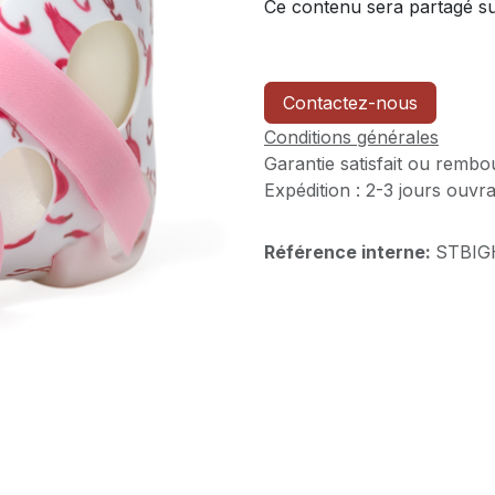
Ce contenu sera partagé sur
Contactez-nous
Conditions générales
Garantie satisfait ou rembo
Expédition : 2-3 jours ouvr
Référence interne:
STBIG