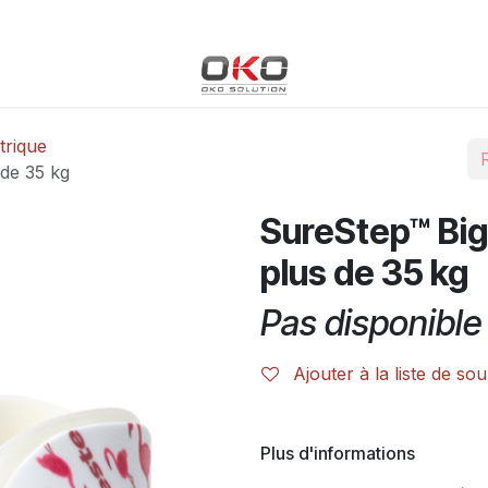
Blog
Boutique
Événements
Cours
Rendez-vous
trique
 de 35 kg
SureStep™ Big
plus de 35 kg
Pas disponible 
Ajouter à la liste de sou
Plus d'informations