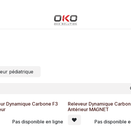
Blog
Boutique
Événements
Cours
Rendez-vous
eur pédiatrique
eur Dynamique Carbone F3
Releveur Dynamique Carbon
eur
Antérieur MAGNET
Pas disponible en ligne
Pas disponible e