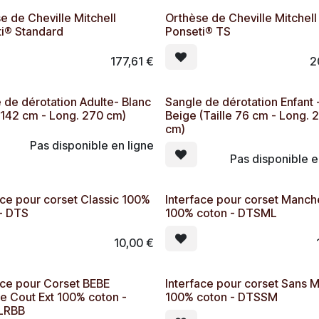
e de Cheville Mitchell
Orthèse de Cheville Mitchell
i® Standard
Ponseti® TS
177,61
€
2
 de dérotation Adulte- Blanc
Sangle de dérotation Enfant 
e 142 cm - Long. 270 cm)
Beige (Taille 76 cm - Long. 
cm)
Pas disponible en ligne
Pas disponible e
ace pour corset Classic 100%
Interface pour corset Manch
- DTS
100% coton - DTSML
10,00
€
ace pour Corset BEBE
Interface pour corset Sans 
 Cout Ext 100% coton -
100% coton - DTSSM
LRBB