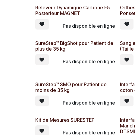
Releveur Dynamique Carbone F5
Orthès
Postérieur MAGNET
Ponset
Pas disponible en ligne
SureStep™ BigShot pour Patient de
Sangle
plus de 35 kg
(Taill
Pas disponible en ligne
SureStep™ SMO pour Patient de
Interf
moins de 35 kg
coton 
Pas disponible en ligne
Kit de Mesures SURESTEP
Interf
Manche
DTSM
Pas disponible en ligne