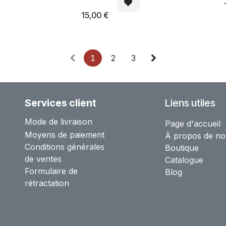
15,00
€
1
2
3
Services client
Liens utiles
Mode de livraison
Page d'accueil
Moyens de paiement
À propos de no
Conditions générales
Boutique
de ventes
Catalogue
Formulaire de
Blog
rétractation