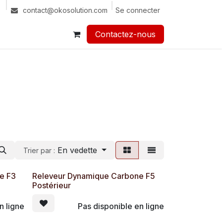
Se connecter
contact@okosolution.com
Contactez-nous​​
En vedette
Trier par :
e F3
Releveur Dynamique Carbone F5
Postérieur
n ligne
Pas disponible en ligne